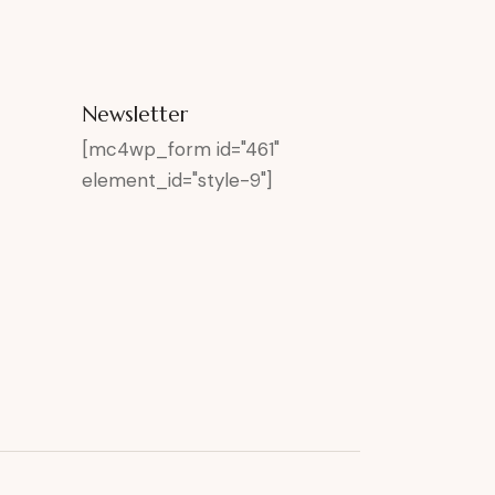
Newsletter
[mc4wp_form id="461"
element_id="style-9"]