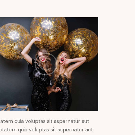
atem quia voluptas sit aspernatur aut
ptatem quia voluptas sit aspernatur aut