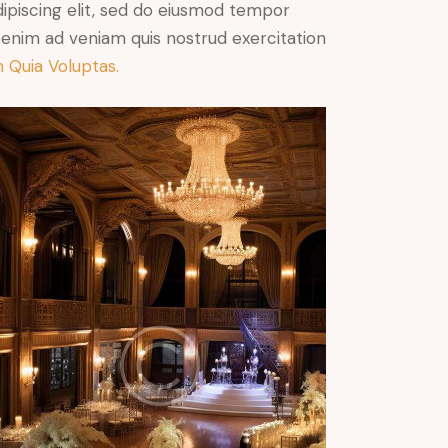
Adipiscing elit, sed do eiusmod tempor
t enim ad veniam quis nostrud exercitation
 Quia Voluptas.