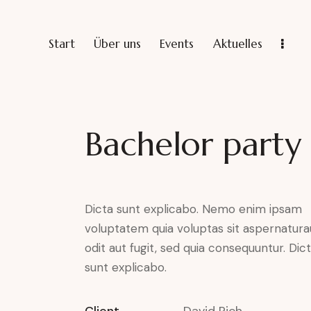
Start
Über uns
Events
Aktuelles
Bachelor party
Dicta sunt explicabo. Nemo enim ipsam
voluptatem quia voluptas sit aspernatura
odit aut fugit, sed quia consequuntur. Dic
sunt explicabo.