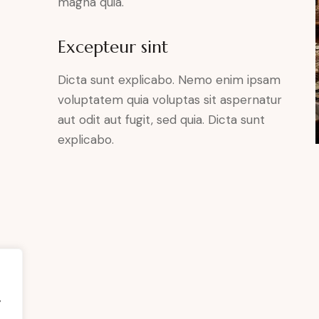
magna quia.
Excepteur sint
Dicta sunt explicabo. Nemo enim ipsam
voluptatem quia voluptas sit aspernatur
aut odit aut fugit, sed quia. Dicta sunt
explicabo.
,