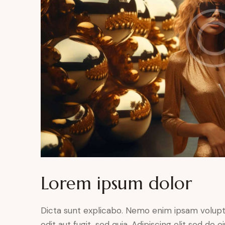
Lorem ipsum dolor
Dicta sunt explicabo. Nemo enim ipsam volupt
odit aut fugit, sed quia. Adipiscing elit sed do