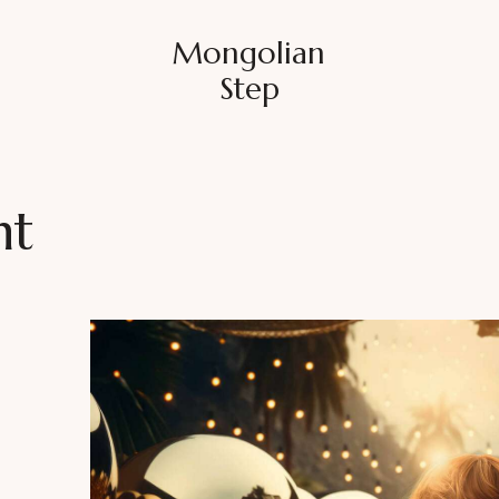
Mongolian
Step
nt