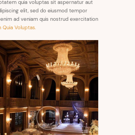
ptatem quia voluptas sit aspernatur aut
Adipiscing elit, sed do eiusmod tempor
t enim ad veniam quis nostrud exercitation
 Quia Voluptas.