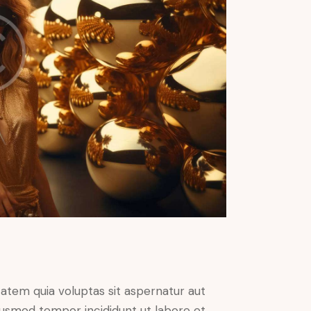
atem quia voluptas sit aspernatur aut
 eiusmod tempor incididunt ut labore et