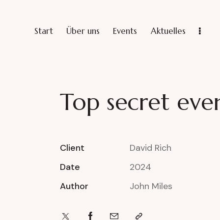
Start
Über uns
Events
Aktuelles
Top secret eve
Client
David Rich
Date
2024
Author
John Miles