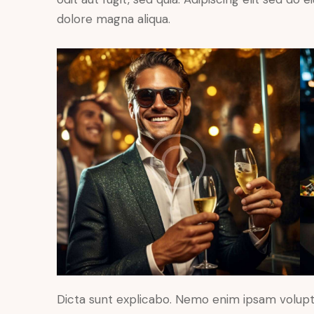
dolore magna aliqua.
Dicta sunt explicabo. Nemo enim ipsam volupt