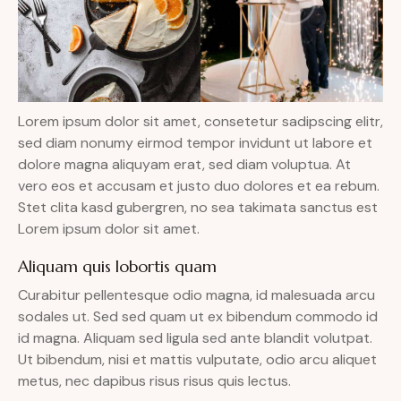
Lorem ipsum dolor sit amet, consetetur sadipscing elitr,
sed diam nonumy eirmod tempor invidunt ut labore et
dolore magna aliquyam erat, sed diam voluptua. At
vero eos et accusam et justo duo dolores et ea rebum.
Stet clita kasd gubergren, no sea takimata sanctus est
Lorem ipsum dolor sit amet.
Aliquam quis lobortis quam
Curabitur pellentesque odio magna, id malesuada arcu
sodales ut. Sed sed quam ut ex bibendum commodo id
id magna. Aliquam sed ligula sed ante blandit volutpat.
Ut bibendum, nisi et mattis vulputate, odio arcu aliquet
metus, nec dapibus risus risus quis lectus.