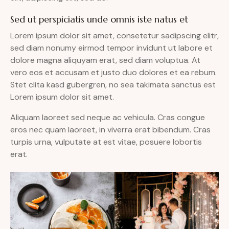
Sed ut perspiciatis unde omnis iste natus et
Lorem ipsum dolor sit amet, consetetur sadipscing elitr,
sed diam nonumy eirmod tempor invidunt ut labore et
dolore magna aliquyam erat, sed diam voluptua. At
vero eos et accusam et justo duo dolores et ea rebum.
Stet clita kasd gubergren, no sea takimata sanctus est
Lorem ipsum dolor sit amet.
Aliquam laoreet sed neque ac vehicula. Cras congue
eros nec quam laoreet, in viverra erat bibendum. Cras
turpis urna, vulputate at est vitae, posuere lobortis
erat.