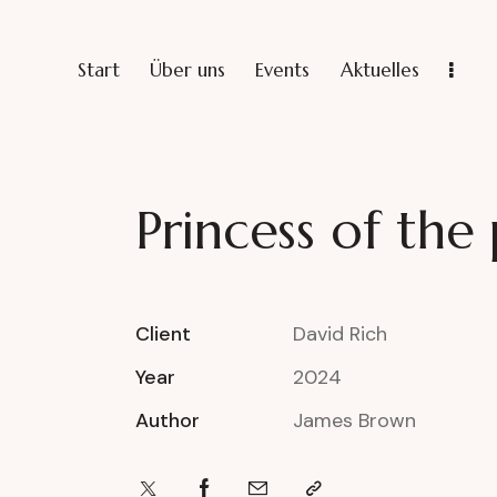
Start
Über uns
Events
Aktuelles
Princess of the
Client
David Rich
Year
2024
Author
James Brown