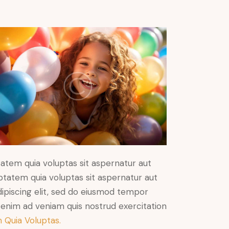
atem quia voluptas sit aspernatur aut
ptatem quia voluptas sit aspernatur aut
Adipiscing elit, sed do eiusmod tempor
t enim ad veniam quis nostrud exercitation
 Quia Voluptas.