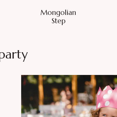
Mongolian
Step
 party