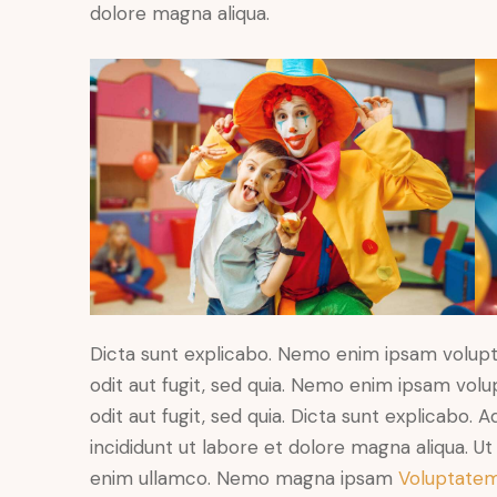
dolore magna aliqua.
Dicta sunt explicabo. Nemo enim ipsam volupt
odit aut fugit, sed quia. Nemo enim ipsam volu
odit aut fugit, sed quia. Dicta sunt explicabo. 
incididunt ut labore et dolore magna aliqua. U
enim ullamco. Nemo magna ipsam
Voluptatem