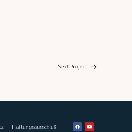
Next Project
tz
Haftungsausschluß