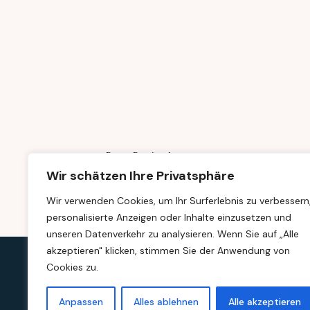
Prev Project
Wir schätzen Ihre Privatsphäre
Wir verwenden Cookies, um Ihr Surferlebnis zu verbessern
personalisierte Anzeigen oder Inhalte einzusetzen und
unseren Datenverkehr zu analysieren. Wenn Sie auf „Alle
akzeptieren" klicken, stimmen Sie der Anwendung von
Cookies zu.
© 2021-2024 Mongolian Step. Alle Recht
Anpassen
Alles ablehnen
Alle akzeptieren
vorbehalten.