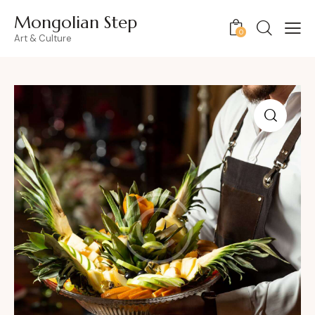
Mongolian Step
0
Art & Culture