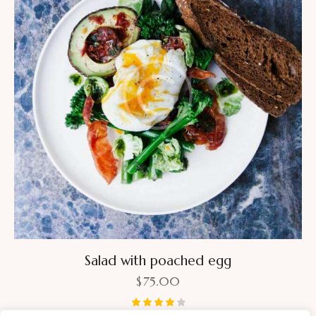
Salad with poached egg
$
75.00