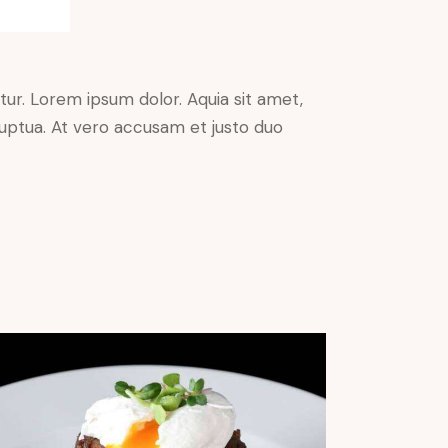
ur. Lorem ipsum dolor. Aquia sit amet,
uptua. At vero accusam et justo duo