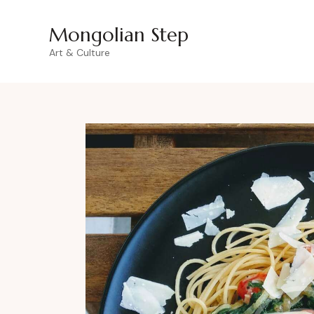
Mongolian Step
Art & Culture