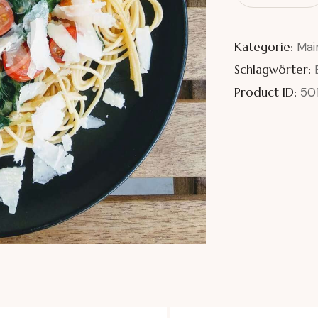
Kategorie:
Mai
Schlagwörter:
Product ID:
501