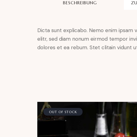
BESCHREIBUNG
ZU
Dicta sunt explicabo. Nemo enim ipsam vo
elitr, sed diam nonum eirmod tempor invi
dolores et ea rebum. Stet clitain vidunt
OUT OF STOCK