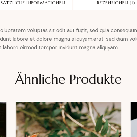
SÄTZLICHE INFORMATIONEN
REZENSIONEN (1)
luptatem voluptas sit odit aut fugit, sed quia consequunt
dunt labore et dolore magna aliquyam.erat, sed diam vol
 ut labore eirmod tempor invidunt magna aliquyam.
Ähnliche Produkte