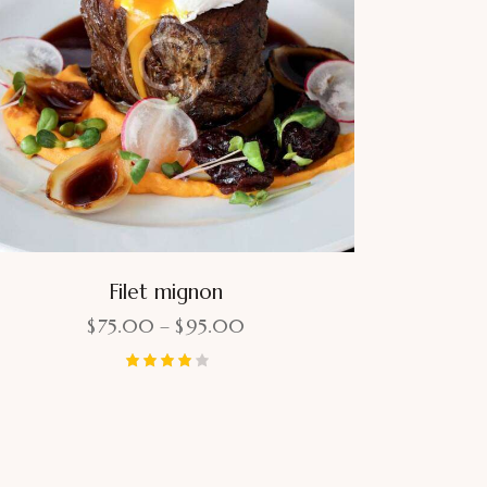
Filet mignon
$
75.00
–
$
95.00
Bewerte
t mit
4.00
von 5