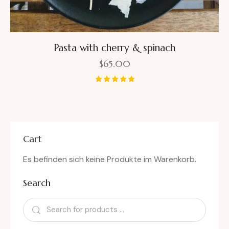
Pasta with cherry & spinach
$
65.00
Bewertet
mit
5.00
von 5
Cart
Es befinden sich keine Produkte im Warenkorb.
Search