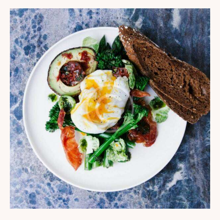
Bewerte
t mit
4.00
von 5