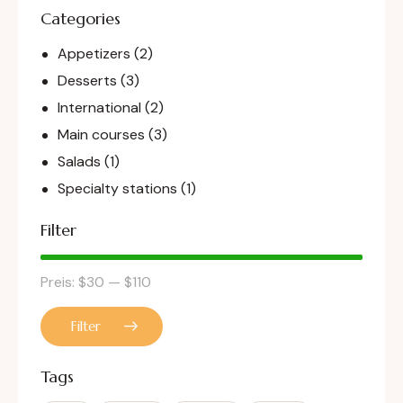
Categories
Appetizers
(2)
Desserts
(3)
International
(2)
Main courses
(3)
Salads
(1)
Specialty stations
(1)
Filter
Preis:
$30
—
$110
Filter
Tags