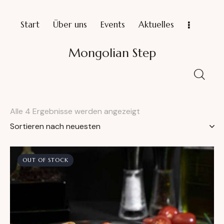
Start
Über uns
Events
Aktuelles
Mongolian Step
Alle 4 Ergebnisse werden angezeigt
OUT OF STOCK