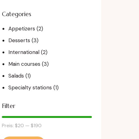
Categories
Appetizers
(2)
Desserts
(3)
International
(2)
Main courses
(3)
Salads
(1)
Specialty stations
(1)
Filter
Preis:
$20
—
$190