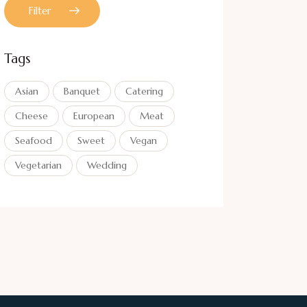
Filter
Tags
Asian
Banquet
Catering
Cheese
European
Meat
Seafood
Sweet
Vegan
Vegetarian
Wedding