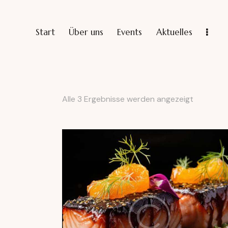
Start
Über uns
Events
Aktuelles
Alle 3 Ergebnisse werden angezeigt
Searc