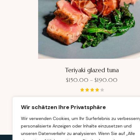
Teriyaki glazed tuna
$
150.00
–
$
190.00
Bewerte
t mit
Wir schätzen Ihre Privatsphäre
4.00
von 5
Wir verwenden Cookies, um Ihr Surferlebnis zu verbessern
personalisierte Anzeigen oder Inhalte einzusetzen und
unseren Datenverkehr zu analysieren. Wenn Sie auf „Alle