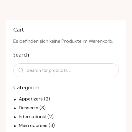
Bewerte
t mit
4.00
von 5
Cart
Es befinden sich keine Produkte im Warenkorb.
Search
Categories
Appetizers
(2)
Desserts
(3)
International
(2)
Main courses
(3)