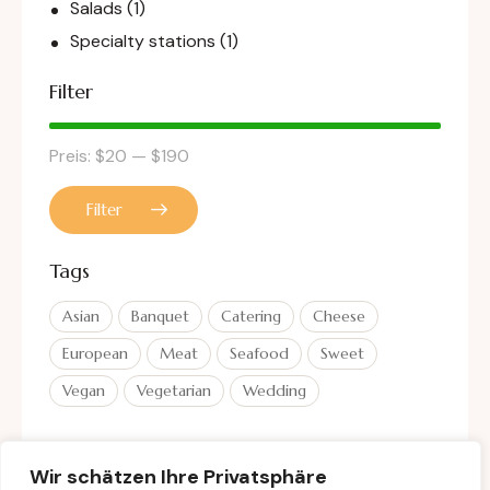
Salads
(1)
Specialty stations
(1)
Filter
Preis:
$20
—
$190
Filter
Tags
Asian
Banquet
Catering
Cheese
European
Meat
Seafood
Sweet
Vegan
Vegetarian
Wedding
Wir schätzen Ihre Privatsphäre