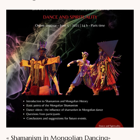
« Shamanism in Mongolian Dancing»