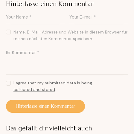
Hinterlasse einen Kommentar
Name, E-Mail-Adresse und Website in diesem Browser für
meinen nächsten Kommentar speichern.
I agree that my submitted data is being
collected and stored
.
A
l
Das gefällt dir vielleicht auch
t