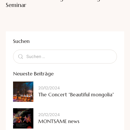
Seminar
Suchen
Neueste Beiträge
20/12/2024
The Concert “Beautiful mongolia”
20/12/2024
MONTSAME news